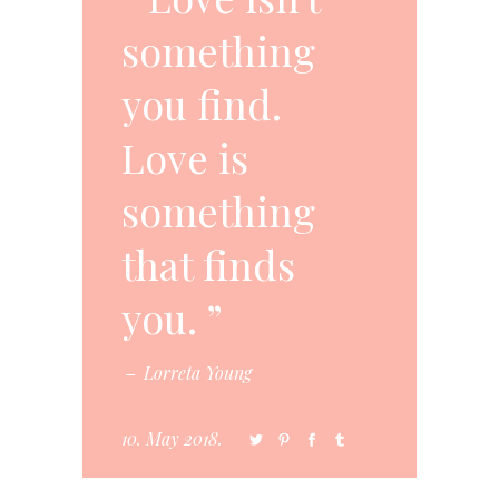
something
you find.
Love is
something
that finds
you.
Lorreta Young
10. May 2018.