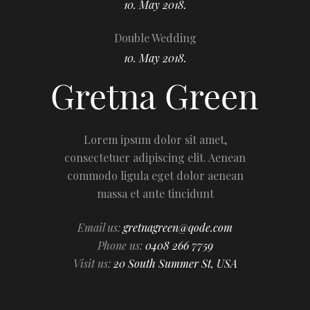
10. May 2018.
Double Wedding
10. May 2018.
Lorem ipsum dolor sit amet,
consectetuer adipiscing elit. Aenean
commodo ligula eget dolor aenean
massa et ante tincidunt
Email us:
gretnagreen@qode.com
Phone us:
0408 266 7759
Visit us:
20 South Summer St, USA