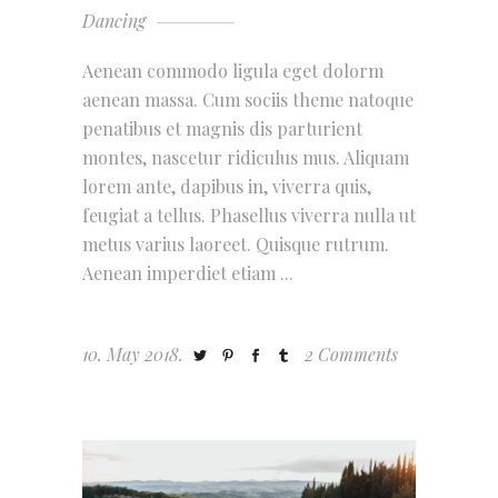
Dancing
Aenean commodo ligula eget dolorm
aenean massa. Cum sociis theme natoque
penatibus et magnis dis parturient
montes, nascetur ridiculus mus. Aliquam
lorem ante, dapibus in, viverra quis,
feugiat a tellus. Phasellus viverra nulla ut
metus varius laoreet. Quisque rutrum.
Aenean imperdiet etiam
10. May 2018.
2 Comments