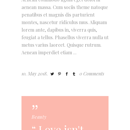
aenean massa. Cum sociis theme natoque
penatibus et magnis dis parturient
montes, nascetur ridiculus mus. Aliquam
lorem ante, dapibus in, viverra quis,
feugiat a tellus. Phasellus viverra nulla ut
metus varius laoreet. Quisque rutrum.
Aenean imperdiet etiam
10. May 2018.
0 Comments
Beauty
Love isn't