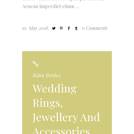
Aenean imperdiet etiam
10. May 2018.
0 Comments
Bijou Brides
Wedding
Rings,
Jewellery And
Accessories