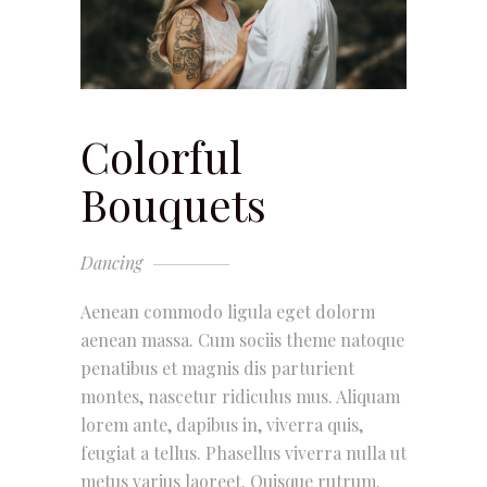
Colorful
Bouquets
Dancing
Aenean commodo ligula eget dolorm
aenean massa. Cum sociis theme natoque
penatibus et magnis dis parturient
montes, nascetur ridiculus mus. Aliquam
lorem ante, dapibus in, viverra quis,
feugiat a tellus. Phasellus viverra nulla ut
metus varius laoreet. Quisque rutrum.