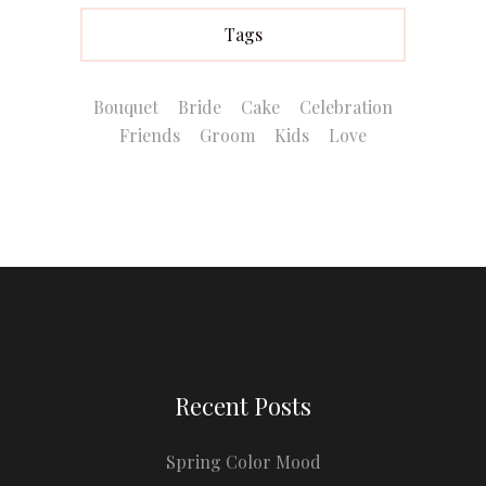
Tags
Bouquet
Bride
Cake
Celebration
Friends
Groom
Kids
Love
Recent Posts
Spring Color Mood