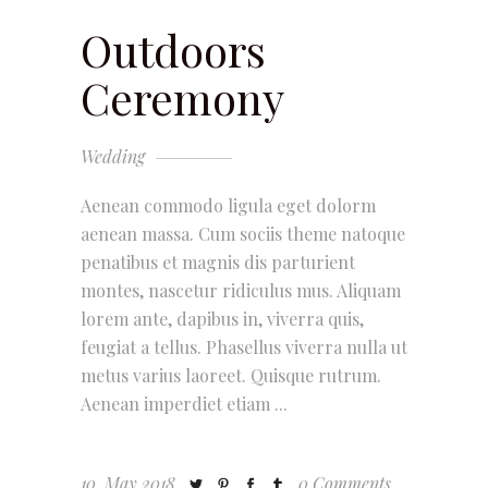
Outdoors
Ceremony
Wedding
Aenean commodo ligula eget dolorm
aenean massa. Cum sociis theme natoque
penatibus et magnis dis parturient
montes, nascetur ridiculus mus. Aliquam
lorem ante, dapibus in, viverra quis,
feugiat a tellus. Phasellus viverra nulla ut
metus varius laoreet. Quisque rutrum.
Aenean imperdiet etiam
10. May 2018.
0 Comments