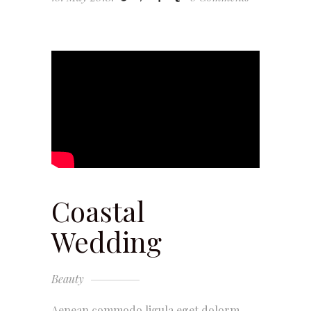
Coastal
Wedding
Beauty
Aenean commodo ligula eget dolorm