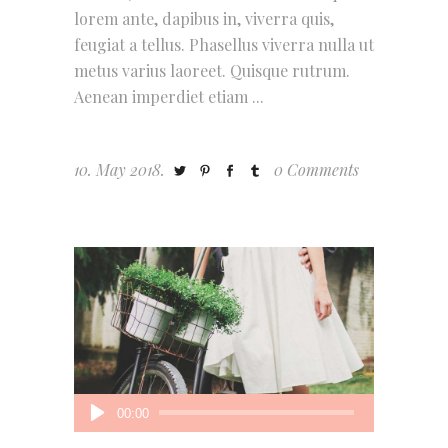
lorem ante, dapibus in, viverra quis,
feugiat a tellus. Phasellus viverra nulla ut
metus varius laoreet. Quisque rutrum.
Aenean imperdiet etiam
10. May 2018.
0 Comments
Audio
00:00
Player